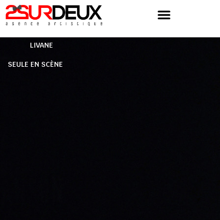
Skip
to
content
LIVANE
SEULE EN SCÈNE