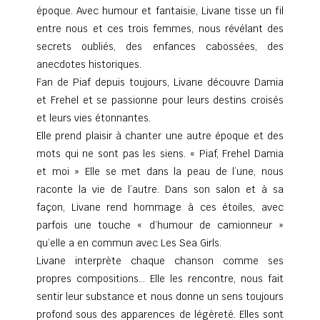
époque. Avec humour et fantaisie, Livane tisse un fil
entre nous et ces trois femmes, nous révélant des
secrets oubliés, des enfances cabossées, des
anecdotes historiques.
Fan de Piaf depuis toujours, Livane découvre Damia
et Frehel et se passionne pour leurs destins croisés
et leurs vies étonnantes.
Elle prend plaisir à chanter une autre époque et des
mots qui ne sont pas les siens. « Piaf, Frehel Damia
et moi » Elle se met dans la peau de l’une, nous
raconte la vie de l’autre. Dans son salon et à sa
façon, Livane rend hommage à ces étoiles, avec
parfois une touche « d’humour de camionneur »
qu’elle a en commun avec Les Sea Girls.
Livane interprète chaque chanson comme ses
propres compositions… Elle les rencontre, nous fait
sentir leur substance et nous donne un sens toujours
profond sous des apparences de légèreté. Elles sont