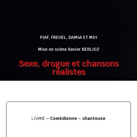
PIAF, FREHEL, DAMIA ET MOI
Mise en scène Xavier BERLIOZ
Sexe, drogue et chansons
réalistes
LIVANE
– Comédienne – chanteuse