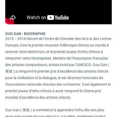
GUO GAN - BIOGRAPHIE
2015 – 2016 Décoré de l’Ordre de Chevalier des Arts et des Lettres
français, il est le premier musicien folklorique chinois au monde à
recevoir cette distinction, et le premier joueur d’erhu chinois à
remporter cette récompense. Membre de l’Association française
des artistes compositeurs, artiste invité par l’UNESCO. Guo Gan (
果敢 ) a remporté le premier prix d’excellence des artistes chinois
pour la civilisation et le dialogue, et est directeur honoraire de
l’Association nationale chinoise des orchestres. Il est également le
premier joueur d’erhu chinois à avoir remporté le 20eme prix
mondial d’excellence des artistes chinois.
Guo Gan ( 果敢 ) a commencé à apprendre l’erhu dès son plus
jeune âge auprès de son père Guo Jun Ming, également maître