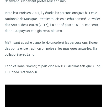
Shenyang, il y devient professeur en 1995.
Installé à Paris en 2001, il y étudie les percussions jazz à l’École
Nationale de Musique. Premier musicien d’erhu nommé Chevalier
des Arts et des Lettres (2015), il a donné plus de 5 000 concerts
dans 100 pays et enregistré 90 albums.
Maîtrisant aussi le piano, le violoncelle et les percussions, il crée
des ponts entre tradition chinoise et les musiques actuelles. Il a
collaboré avec Lang
Lang et Hans Zimmer, et participé aux B.O. de films tels que Kung
Fu Panda 3 et Shaolin.