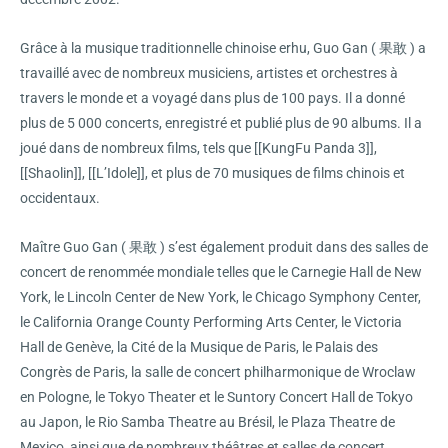
Grâce à la musique traditionnelle chinoise erhu, Guo Gan ( 果敢 ) a
travaillé avec de nombreux musiciens, artistes et orchestres à
travers le monde et a voyagé dans plus de 100 pays. Il a donné
plus de 5 000 concerts, enregistré et publié plus de 90 albums. Il a
joué dans de nombreux films, tels que [[KungFu Panda 3]],
[[Shaolin]], [[L’Idole]], et plus de 70 musiques de films chinois et
occidentaux.
Maître Guo Gan ( 果敢 ) s’est également produit dans des salles de
concert de renommée mondiale telles que le Carnegie Hall de New
York, le Lincoln Center de New York, le Chicago Symphony Center,
le California Orange County Performing Arts Center, le Victoria
Hall de Genève, la Cité de la Musique de Paris, le Palais des
Congrès de Paris, la salle de concert philharmonique de Wroclaw
en Pologne, le Tokyo Theater et le Suntory Concert Hall de Tokyo
au Japon, le Rio Samba Theatre au Brésil, le Plaza Theatre de
Mexico, ainsi que de nombreux théâtres et salles de concert