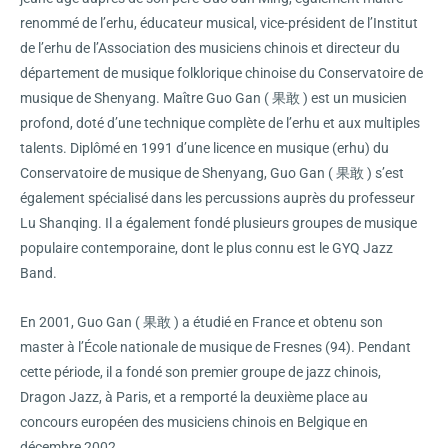
renommé de l’erhu, éducateur musical, vice-président de l’Institut
de l’erhu de l’Association des musiciens chinois et directeur du
département de musique folklorique chinoise du Conservatoire de
musique de Shenyang. Maître Guo Gan ( 果敢 ) est un musicien
profond, doté d’une technique complète de l’erhu et aux multiples
talents. Diplômé en 1991 d’une licence en musique (erhu) du
Conservatoire de musique de Shenyang, Guo Gan ( 果敢 ) s’est
également spécialisé dans les percussions auprès du professeur
Lu Shanqing. Il a également fondé plusieurs groupes de musique
populaire contemporaine, dont le plus connu est le GYQ Jazz
Band.
En 2001, Guo Gan ( 果敢 ) a étudié en France et obtenu son
master à l’École nationale de musique de Fresnes (94). Pendant
cette période, il a fondé son premier groupe de jazz chinois,
Dragon Jazz, à Paris, et a remporté la deuxième place au
concours européen des musiciens chinois en Belgique en
décembre 2002.