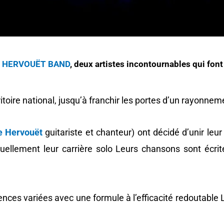
 HERVOUËT BAND
, deux artistes incontournables qui font 
itoire national, jusqu’à franchir les portes d’un rayonnem
e Hervouët
guitariste et chanteur) ont décidé d’unir leur
llement leur carrière solo Leurs chansons sont écrite
uences variées avec une formule à l’efficacité redoutable