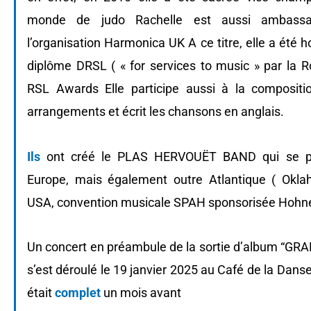
monde de judo Rachelle est aussi ambassa
l’organisation Harmonica UK A ce titre, elle a été 
diplôme DRSL ( « for services to music » par la 
RSL Awards Elle participe aussi à la compositi
arrangements et écrit les chansons en anglais.
Ils
ont créé le PLAS HERVOUËT BAND qui se pr
Europe, mais également outre Atlantique ( Okl
USA, convention musicale SPAH sponsorisée Hohne
Un concert en préambule de la sortie d’album “GR
s’est déroulé le 19 janvier 2025 au Café de la Danse 
était
complet
un mois avant