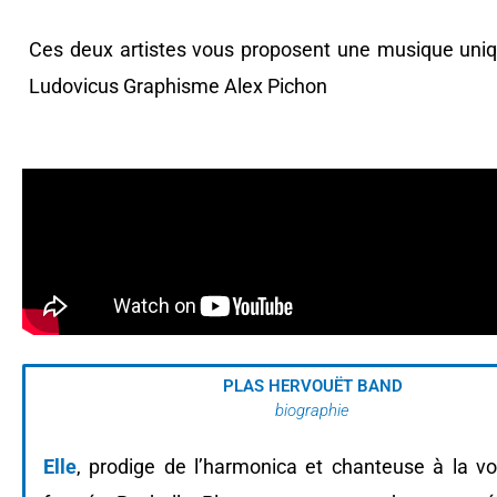
Ces deux artistes vous proposent une musique unique
Ludovicus Graphisme Alex Pichon
PLAS HERVOUËT BAND
biographie
Elle
, prodige de l’harmonica et chanteuse à la vo