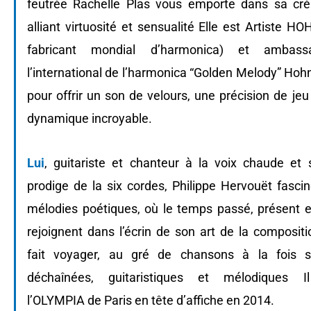
feutrée Rachelle Plas vous emporte dans sa créa
alliant virtuosité et sensualité Elle est Artiste H
fabricant mondial d’harmonica) et ambass
l’international de l’harmonica “Golden Melody” Hoh
pour offrir un son de velours, une précision de je
dynamique incroyable.
Lui
, guitariste et chanteur à la voix chaude et s
prodige de la six cordes, Philippe Hervouët fasci
mélodies poétiques, où le temps passé, présent e
rejoignent dans l’écrin de son art de la compositi
fait voyager, au gré de chansons à la fois 
déchaînées, guitaristiques et mélodiques Il
l’OLYMPIA de Paris en tête d’affiche en 2014.