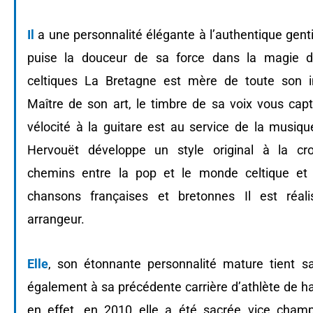
Il
a une personnalité élégante à l’authentique genti
puise la douceur de sa force dans la magie d
celtiques La Bretagne est mère de toute son in
Maître de son art, le timbre de sa voix vous capt
vélocité à la guitare est au service de la musiqu
Hervouët développe un style original à la cr
chemins entre la pop et le monde celtique et 
chansons françaises et bretonnes Il est réali
arrangeur.
Elle
, son étonnante personnalité mature tient s
également à sa précédente carrière d’athlète de h
en effet, en 2010 elle a été sacrée vice cham