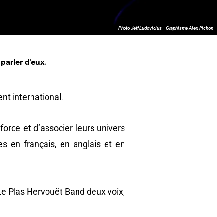
Photo Jeff Ludovicius - Graphisme Alex Pichon
parler d’eux.
ent international.
 force et d’associer leurs univers
s en français, en anglais et en
 Le Plas Hervouët Band deux voix,