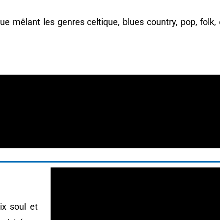
 mêlant les genres celtique, blues country, pop, folk,
ix soul et